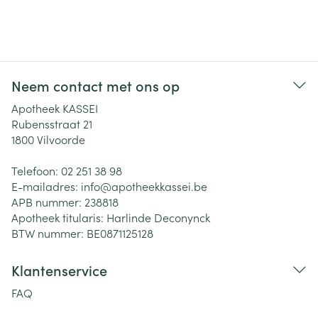
Neem contact met ons op
Apotheek KASSEI
Rubensstraat 21
1800
Vilvoorde
Telefoon:
02 251 38 98
E-mailadres:
info@
apotheekkassei.be
APB nummer:
238818
Apotheek titularis:
Harlinde Deconynck
BTW nummer:
BE0871125128
Klantenservice
FAQ