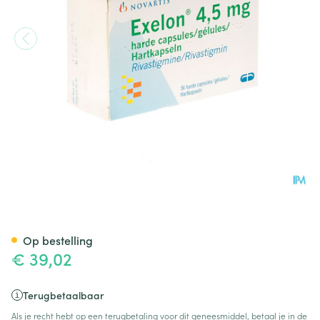
Exelon Caps 56 X 4,5mg
Op bestelling
€ 39,02
Terugbetaalbaar
Als je recht hebt op een terugbetaling voor dit geneesmiddel, betaal je in de