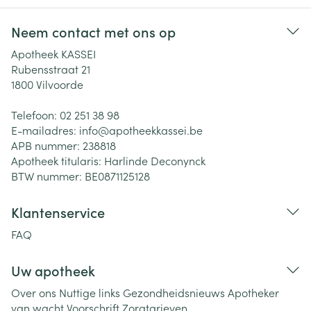
Neem contact met ons op
Apotheek KASSEI
Rubensstraat 21
1800
Vilvoorde
Telefoon:
02 251 38 98
E-mailadres:
info@
apotheekkassei.be
APB nummer:
238818
Apotheek titularis:
Harlinde Deconynck
BTW nummer:
BE0871125128
Klantenservice
FAQ
Uw apotheek
Over ons
Nuttige links
Gezondheidsnieuws
Apotheker
van wacht
Voorschrift
Zorgtarieven