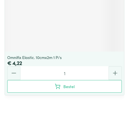
Omnifix Elastic. 10cmx2m 1 P/s
€ 4,22
Aantal
Bestel