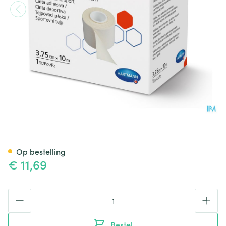
Hartmann Omnitape 3,75cmx1
Op bestelling
€ 11,69
Aantal
Bestel