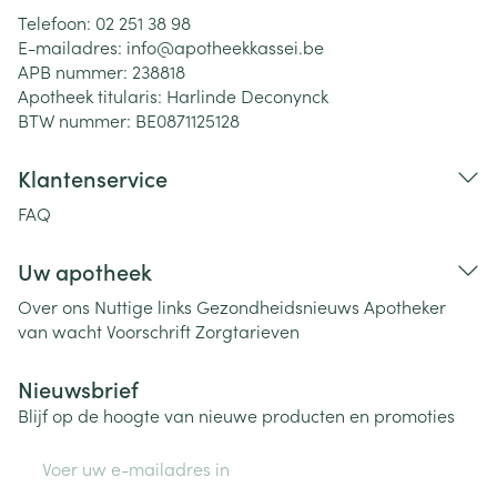
Telefoon:
02 251 38 98
E-mailadres:
info@
apotheekkassei.be
APB nummer:
238818
Apotheek titularis:
Harlinde Deconynck
BTW nummer:
BE0871125128
Klantenservice
FAQ
Uw apotheek
Over ons
Nuttige links
Gezondheidsnieuws
Apotheker
van wacht
Voorschrift
Zorgtarieven
Nieuwsbrief
Blijf op de hoogte van nieuwe producten en promoties
E-mail adres