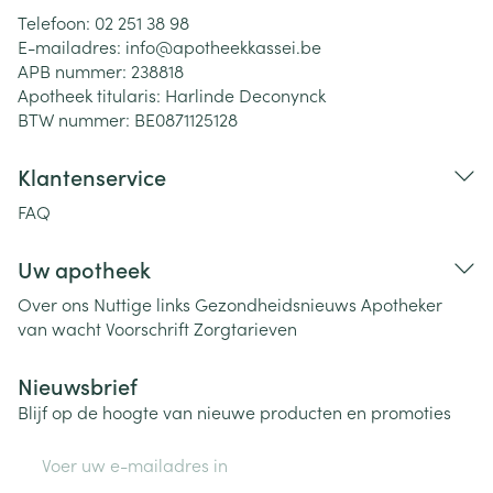
Telefoon:
02 251 38 98
E-mailadres:
info@
apotheekkassei.be
APB nummer:
238818
Apotheek titularis:
Harlinde Deconynck
BTW nummer:
BE0871125128
Klantenservice
FAQ
Uw apotheek
Over ons
Nuttige links
Gezondheidsnieuws
Apotheker
van wacht
Voorschrift
Zorgtarieven
Nieuwsbrief
Blijf op de hoogte van nieuwe producten en promoties
E-mail adres