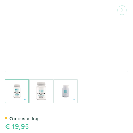
View larger image
View larger image
View larger image
l Glycine 500 V-caps 60 Phar
Op bestelling
€ 19,95