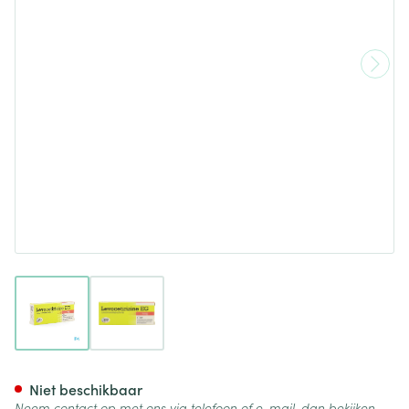
View larger image
View larger image
Levocetirizine EG 5 Mg Filmo
Niet beschikbaar
Neem contact op met ons via telefoon of e-mail, dan bekijken