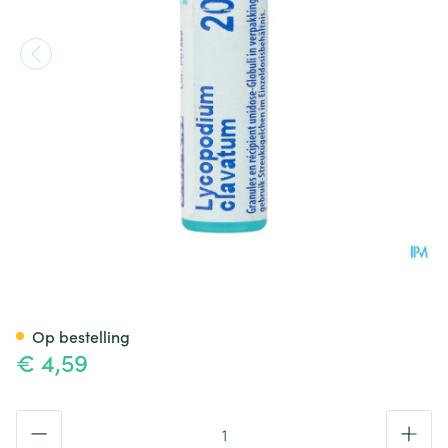
Lycopodium Clavatum 200k Gl
Op bestelling
€ 4,59
Aantal