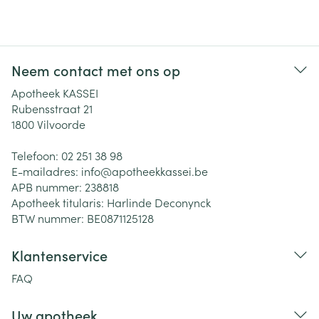
Neem contact met ons op
Apotheek KASSEI
Rubensstraat 21
1800
Vilvoorde
Telefoon:
02 251 38 98
E-mailadres:
info@
apotheekkassei.be
APB nummer:
238818
Apotheek titularis:
Harlinde Deconynck
BTW nummer:
BE0871125128
Klantenservice
FAQ
Uw apotheek