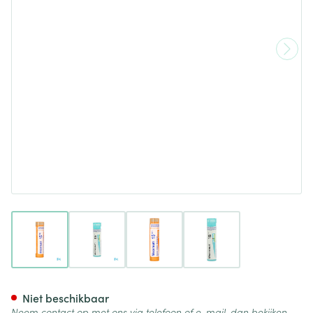
View larger image
View larger image
View larger image
View larger image
Mezereum 15ch Gr 4g Boiron
Niet beschikbaar
Neem contact op met ons via telefoon of e-mail, dan bekijken