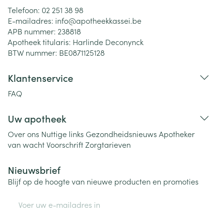
Telefoon:
02 251 38 98
E-mailadres:
info@
apotheekkassei.be
APB nummer:
238818
Apotheek titularis:
Harlinde Deconynck
BTW nummer:
BE0871125128
Klantenservice
FAQ
Uw apotheek
Over ons
Nuttige links
Gezondheidsnieuws
Apotheker
van wacht
Voorschrift
Zorgtarieven
Nieuwsbrief
Blijf op de hoogte van nieuwe producten en promoties
E-mail adres