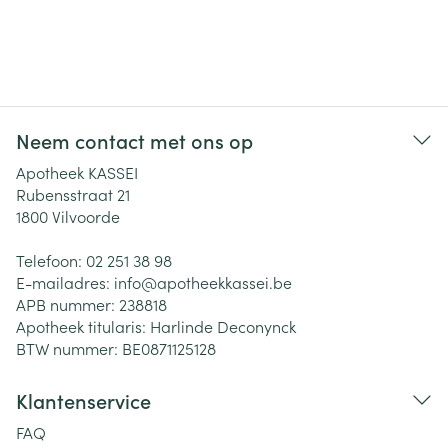
Neem contact met ons op
Apotheek KASSEI
Rubensstraat 21
1800
Vilvoorde
Telefoon:
02 251 38 98
E-mailadres:
info@
apotheekkassei.be
APB nummer:
238818
Apotheek titularis:
Harlinde Deconynck
BTW nummer:
BE0871125128
Klantenservice
FAQ