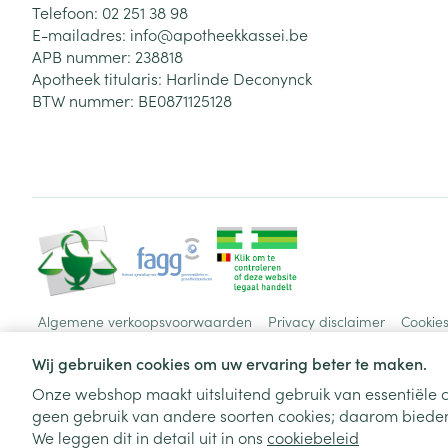
Telefoon:
02 251 38 98
E-mailadres:
info@
apotheekkassei.be
APB nummer:
238818
Apotheek titularis:
Harlinde Deconynck
BTW nummer:
BE0871125128
Algemene verkoopsvoorwaarden
Privacy disclaimer
Cookie
Wij gebruiken cookies om uw ervaring beter te maken.
Onze webshop maakt uitsluitend gebruik van essentiële c
geen gebruik van andere soorten cookies; daarom bieden
We leggen dit in detail uit in ons
cookiebeleid