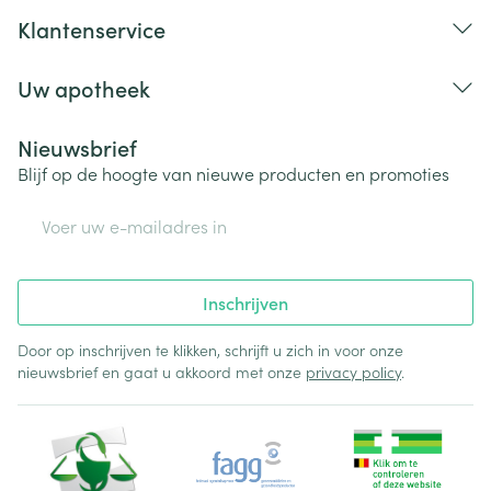
Klantenservice
Uw apotheek
Nieuwsbrief
Blijf op de hoogte van nieuwe producten en promoties
E-mail adres
Inschrijven
Door op inschrijven te klikken, schrijft u zich in voor onze
nieuwsbrief en gaat u akkoord met onze
privacy policy
.