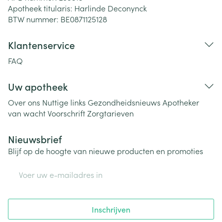
Apotheek titularis:
Harlinde Deconynck
BTW nummer:
BE0871125128
Klantenservice
FAQ
Uw apotheek
Over ons
Nuttige links
Gezondheidsnieuws
Apotheker
van wacht
Voorschrift
Zorgtarieven
Nieuwsbrief
Blijf op de hoogte van nieuwe producten en promoties
E-mail adres
Inschrijven