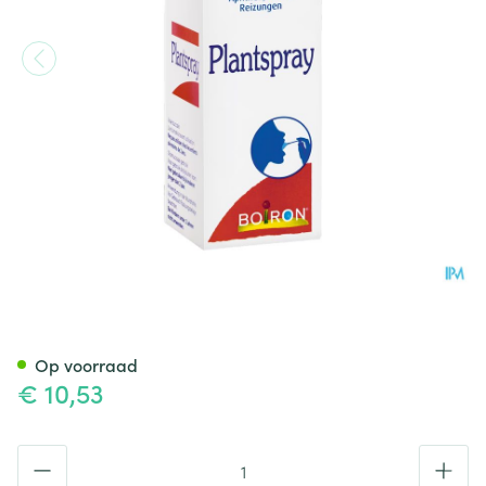
Plantspray Spray 20ml Boiron
Op voorraad
€ 10,53
Aantal