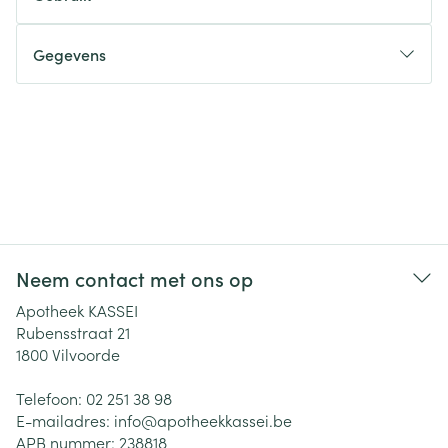
Gegevens
Neem contact met ons op
Apotheek KASSEI
Rubensstraat 21
1800
Vilvoorde
Telefoon:
02 251 38 98
E-mailadres:
info@
apotheekkassei.be
APB nummer:
238818