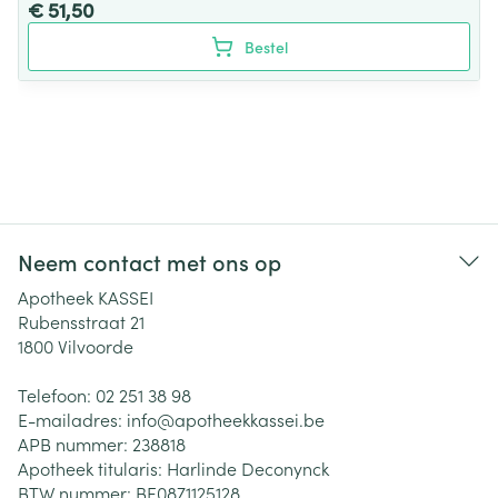
€ 51,50
Bestel
Neem contact met ons op
Apotheek KASSEI
Rubensstraat 21
1800
Vilvoorde
Telefoon:
02 251 38 98
E-mailadres:
info@
apotheekkassei.be
APB nummer:
238818
Apotheek titularis:
Harlinde Deconynck
BTW nummer:
BE0871125128