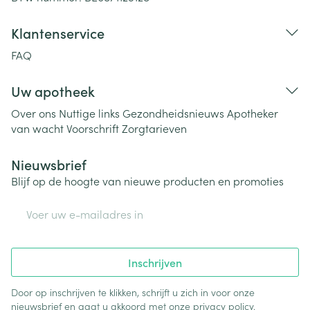
Klantenservice
FAQ
Uw apotheek
Over ons
Nuttige links
Gezondheidsnieuws
Apotheker
van wacht
Voorschrift
Zorgtarieven
Nieuwsbrief
Blijf op de hoogte van nieuwe producten en promoties
E-mail adres
Inschrijven
Door op inschrijven te klikken, schrijft u zich in voor onze
nieuwsbrief en gaat u akkoord met onze
privacy policy
.