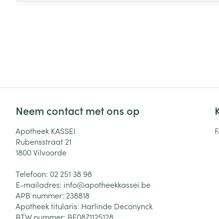
Neem contact met ons op
Apotheek KASSEI
Rubensstraat 21
1800
Vilvoorde
Telefoon:
02 251 38 98
E-mailadres:
info@
apotheekkassei.be
APB nummer:
238818
Apotheek titularis:
Harlinde Deconynck
BTW nummer:
BE0871125128