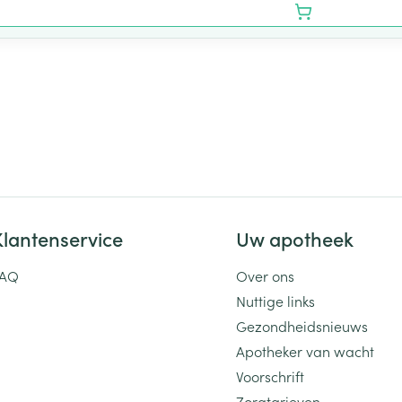
Klantenservice
Uw apotheek
FAQ
Over ons
Nuttige links
Gezondheidsnieuws
Apotheker van wacht
Voorschrift
Zorgtarieven