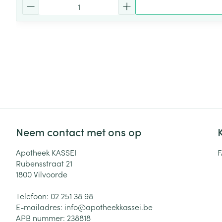
Aantal
Neem contact met ons op
Apotheek KASSEI
Rubensstraat 21
1800
Vilvoorde
Telefoon:
02 251 38 98
E-mailadres:
info@
apotheekkassei.be
APB nummer:
238818