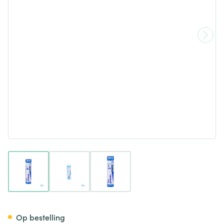
View larger image
View larger image
View larger image
Ruta Graveolens 9ch Gr 4g B
Op bestelling