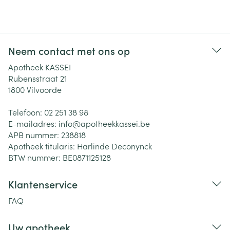
Neem contact met ons op
Apotheek KASSEI
Rubensstraat 21
1800
Vilvoorde
Telefoon:
02 251 38 98
E-mailadres:
info@
apotheekkassei.be
APB nummer:
238818
Apotheek titularis:
Harlinde Deconynck
BTW nummer:
BE0871125128
Klantenservice
FAQ
Uw apotheek