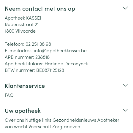
Neem contact met ons op
Apotheek KASSEI
Rubensstraat 21
1800
Vilvoorde
Telefoon:
02 251 38 98
E-mailadres:
info@
apotheekkassei.be
APB nummer:
238818
Apotheek titularis:
Harlinde Deconynck
BTW nummer:
BE0871125128
Klantenservice
FAQ
Uw apotheek
Over ons
Nuttige links
Gezondheidsnieuws
Apotheker
van wacht
Voorschrift
Zorgtarieven