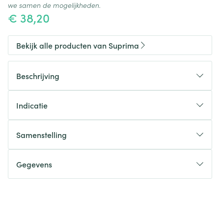
we samen de mogelijkheden.
€ 38,20
Bekijk alle producten van Suprima
Beschrijving
Indicatie
Samenstelling
Gegevens
CNK
2980076
Organisaties
Bota