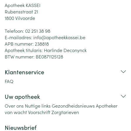
Apotheek KASSEI
Rubensstraat 21
1800
Vilvoorde
Telefoon:
02 251 38 98
E-mailadres:
info@
apotheekkassei.be
APB nummer:
238818
Apotheek titularis:
Harlinde Deconynck
BTW nummer:
BE0871125128
Klantenservice
FAQ
Uw apotheek
Over ons
Nuttige links
Gezondheidsnieuws
Apotheker
van wacht
Voorschrift
Zorgtarieven
Nieuwsbrief