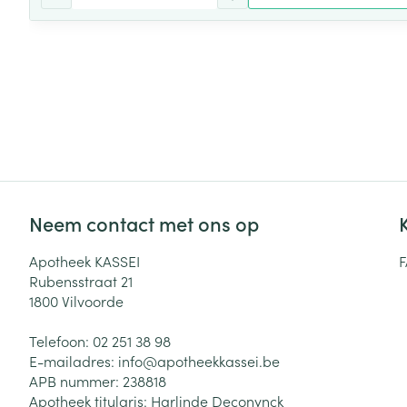
Neem contact met ons op
Apotheek KASSEI
Rubensstraat 21
1800
Vilvoorde
Telefoon:
02 251 38 98
E-mailadres:
info@
apotheekkassei.be
APB nummer:
238818
Apotheek titularis:
Harlinde Deconynck