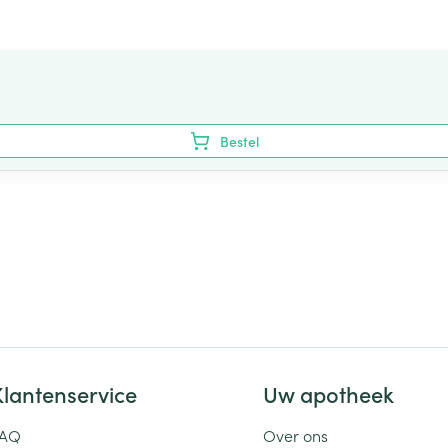
Bestel
Klantenservice
Uw apotheek
FAQ
Over ons