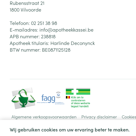
Rubensstraat 21
1800
Vilvoorde
Telefoon:
02 251 38 98
E-mailadres:
info@
apotheekkassei.be
APB nummer:
238818
Apotheek titularis:
Harlinde Deconynck
BTW nummer:
BE0871125128
Algemene verkoopsvoorwaarden
Privacy disclaimer
Cookie
Wij gebruiken cookies om uw ervaring beter te maken.