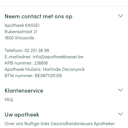
Neem contact met ons op
Apotheek KASSEI
Rubensstraat 21
1800
Vilvoorde
Telefoon:
02 251 38 98
E-mailadres:
info@
apotheekkassei.be
APB nummer:
238818
Apotheek titularis:
Harlinde Deconynck
BTW nummer:
BE0871125128
Klantenservice
FAQ
Uw apotheek
Over ons
Nuttige links
Gezondheidsnieuws
Apotheker