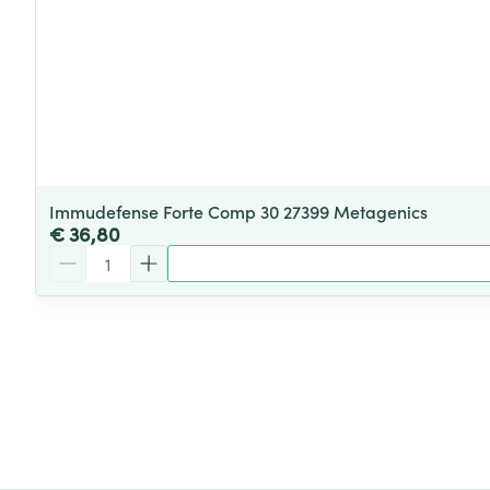
Immudefense Forte Comp 30 27399 Metagenics
€ 36,80
Aantal