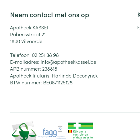
Neem contact met ons op
Apotheek KASSEI
Rubensstraat 21
1800
Vilvoorde
Telefoon:
02 251 38 98
E-mailadres:
info@
apotheekkassei.be
APB nummer:
238818
Apotheek titularis:
Harlinde Deconynck
BTW nummer:
BE0871125128