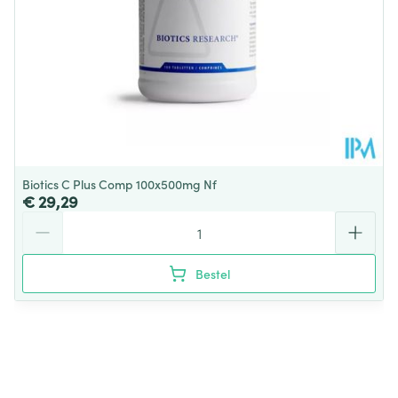
Kamertemperatuur (15°C -
Behoud
25°C)
Biotics C Plus Comp 100x500mg Nf
€ 29,29
Aantal
Bestel